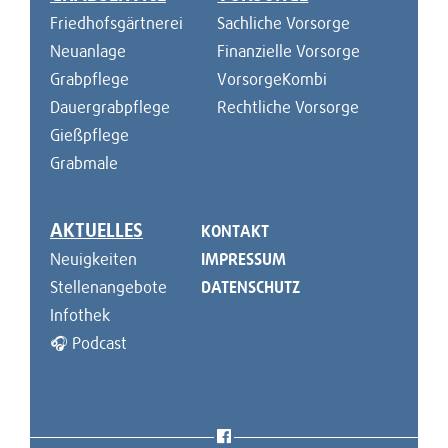
Friedhofsgärtnerei
Sachliche Vorsorge
Neuanlage
Finanzielle Vorsorge
Grabpflege
VorsorgeKombi
Dauergrabpflege
Rechtliche Vorsorge
Gießpflege
Grabmale
AKTUELLES
KONTAKT
Neuigkeiten
IMPRESSUM
Stellenangebote
DATENSCHUTZ
Infothek
🎧 Podcast