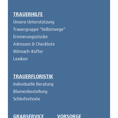
TRAUERHILFE
Unsere Unterstützung
Trauergruppe "Selbstwege"
Erinnerungsstücke
Adressen & Checkliste
Mitmach-Koffer
Lexikon
TRAUERFLORISTIK
Individuelle Beratung
Blumenbestellung
Schleifentexte
GRABSERVICE
VORSORGE