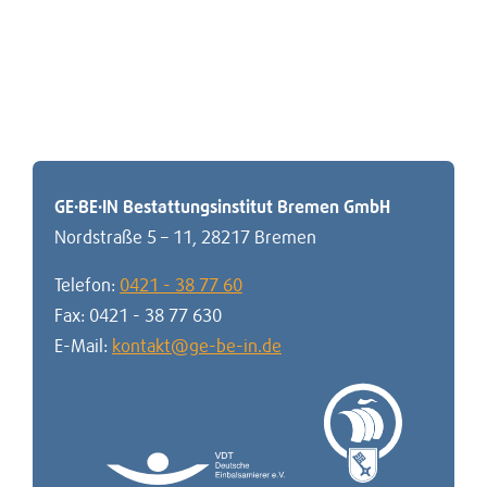
Login Kunden-Center
Gedenkseite suchen
GE·BE·IN Bestattungsinstitut Bremen GmbH
Nordstraße 5 – 11
,
28217 Bremen
Telefon:
0421 - 38 77 60
Fax:
0421 - 38 77 630
E-Mail:
kontakt@ge-be-in.de