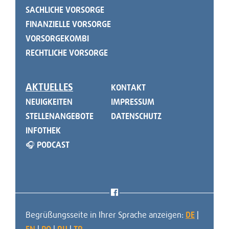
SACHLICHE VORSORGE
FINANZIELLE VORSORGE
VORSORGEKOMBI
RECHTLICHE VORSORGE
AKTUELLES
KONTAKT
NEUIGKEITEN
IMPRESSUM
STELLENANGEBOTE
DATENSCHUTZ
INFOTHEK
🎧 PODCAST
Begrüßungsseite in Ihrer Sprache anzeigen:
DE
|
EN
|
PO
|
RU
|
TR