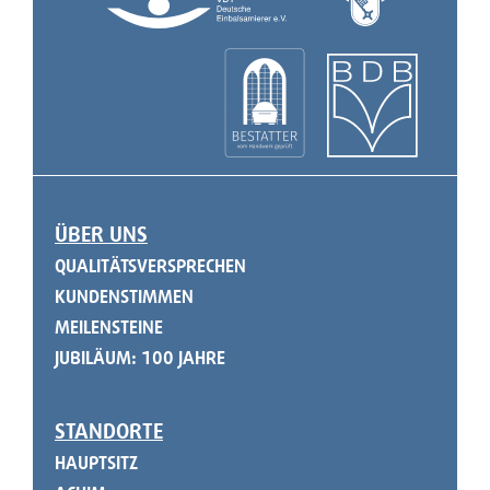
ÜBER UNS
NAVIGATION ÜBERSPRINGEN
QUALITÄTSVERSPRECHEN
KUNDENSTIMMEN
MEILENSTEINE
JUBILÄUM: 100 JAHRE
STANDORTE
HAUPTSITZ